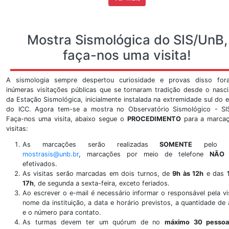
Ver Mais
Vídeos
Veja nosso canal do youtube com matérias sobre evento
e dentro do território nacional. A seguir, um dos
observatório sismológico no youtube. Curta, favori
também.