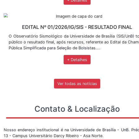
EDITAL Nº 02/2026/IG/SIS
O Observatório Sismológico da Universidade de Brasíl
público o Edital nº 02/2026, que tem como objetivo
de projeto, dentro do Parque Nacional de Brasília (...
+ Detalhes
EDITAL Nº 001/2026/IG/SIS - RETI
O Chefe do Observatório Sismológico (SIS/UnB)
atribuições legais torna pública a presente RETIFI
001/2026/IG/SIS....