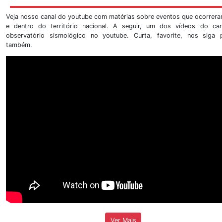
Nosso endereço institucional é na Universidade de Bras
13 - Campus Universitário Darcy Ribeiro - Asa Norte.