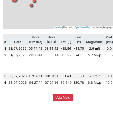
Leaflet
| Map data ©
OpenStreetMap
Hora
Hora
Lon.
#
Data
(Brasília)
(UTC)
Lat. (º)
(º)
Ma
1
31/07/2026
05:14:42
08:14:42
-18.86
-44.75
2
31/07/2026
21:58:44
00:58:44
-8.392
-74.15
5