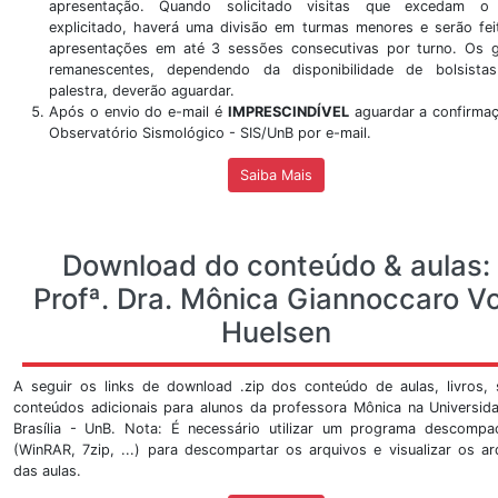
Visitar
Ver Mais
Mostra Sismológica do S