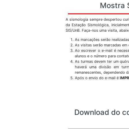
Prédio SG 13 - Campu