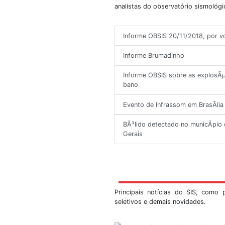
Ú
Informes sobre sism
mundo. São informe
analistas do observa
Informe OBSIS 20/
Informe Brumadin
Informe OBSIS sob
bano