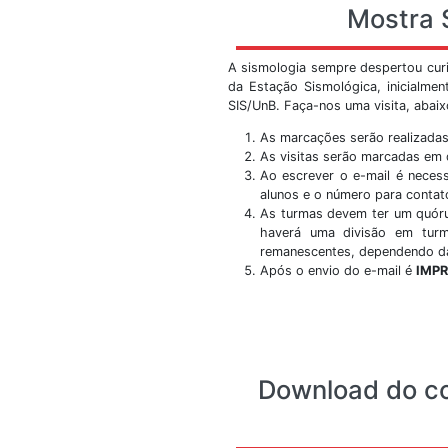
Prédio SG 13 - Campu