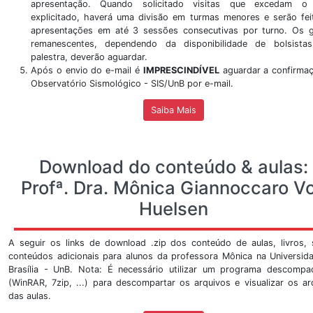
Visitar
Ver Mais
Mostra Sismológica do S