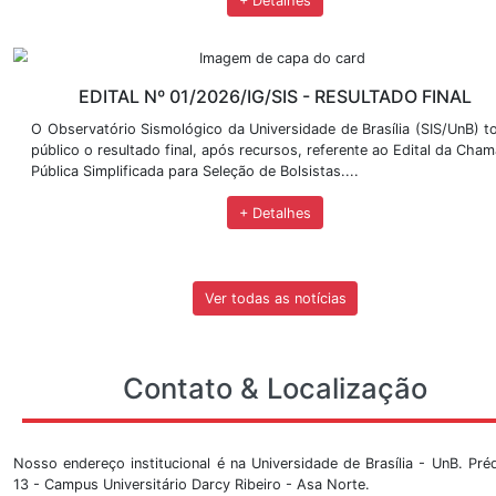
EDITAL Nº 02/2026/IG/SIS
O Observatório Sismológico da Universidade de Brasíl
público o Edital nº 02/2026, que tem como objetivo
de projeto, dentro do Parque Nacional de Brasília (...
+ Detalhes
EDITAL Nº 001/2026/IG/SIS - RETI
O Chefe do Observatório Sismológico (SIS/UnB)
atribuições legais torna pública a presente RETIFI
001/2026/IG/SIS....