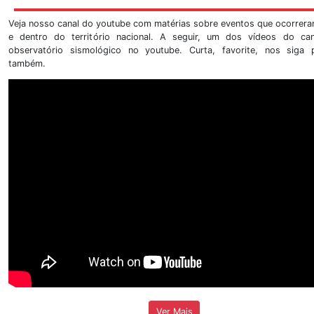
Nosso endereço institucional é na Universidade de Bras
13 - Campus Universitário Darcy Ribeiro - Asa Norte.