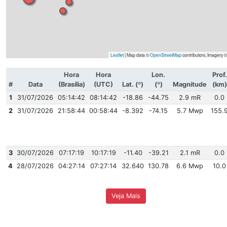
Leaflet
| Map data ©
OpenStreetMap
Hora
Hora
Lon.
#
Data
(Brasília)
(UTC)
Lat. (º)
(º)
Ma
1
31/07/2026
05:14:42
08:14:42
-18.86
-44.75
2
31/07/2026
21:58:44
00:58:44
-8.392
-74.15
5