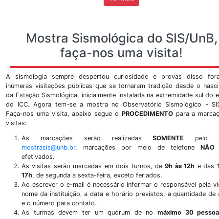
Ver Mais
Vídeos
Veja nosso canal do youtube com matérias sobre evento
e dentro do território nacional. A seguir, um dos
observatório sismológico no youtube. Curta, favori
também.