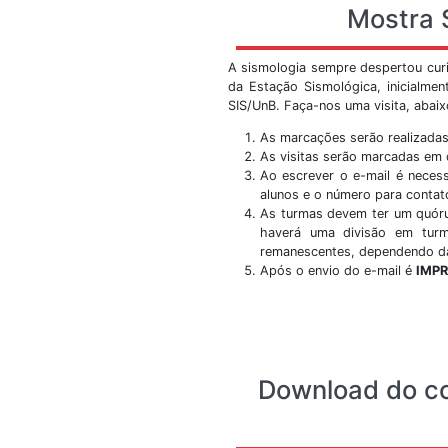
Prédio SG 13 - Campu