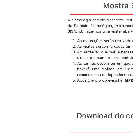
Prédio SG 13 - Campu